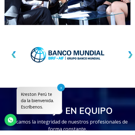
x
Kreston Perú te
da la bienvenida.
Escríbenos.
TRABAJO EN EQUIPO
Buscamos la integridad de nuestros profesionales de
forma constante.